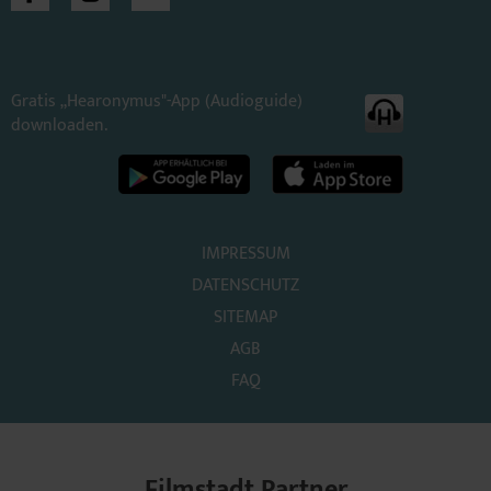
Gratis „Hearonymus"-App (Audioguide)
downloaden.
IMPRESSUM
DATENSCHUTZ
SITEMAP
AGB
FAQ
Filmstadt Partner