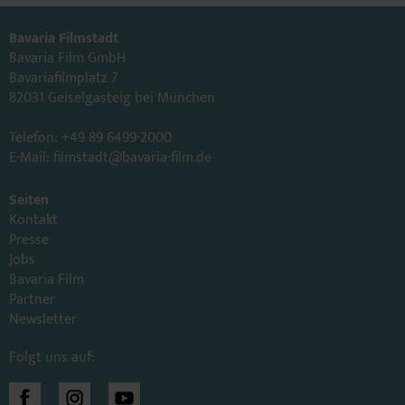
Bavaria Filmstadt
Bavaria Film GmbH
Bavariafilmplatz 7
82031 Geiselgasteig bei München
Telefon: +49 89 6499-2000
E-Mail:
filmstadt
@
bavaria-film.de
Seiten
Kontakt
Presse
Jobs
Bavaria Film
Partner
Newsletter
Folgt uns auf: