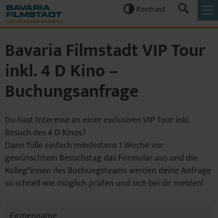
Kontrast


Bavaria Filmstadt VIP Tour
inkl. 4 D Kino –
Buchungsanfrage
Du hast Interesse an einer exclusiven VIP Tour inkl.
Besuch des 4 D Kinos?
Dann fülle einfach mindestens 1 Woche vor
gewünschtem Besuchstag das Formular aus und die
Kolleg*innen des Buchungsteams werden deine Anfrage
so schnell wie möglich prüfen und sich bei dir melden!
Firmenname