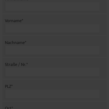
Vorname
*
Nachname
*
Straße / Nr.
*
PLZ
*
Ort
*