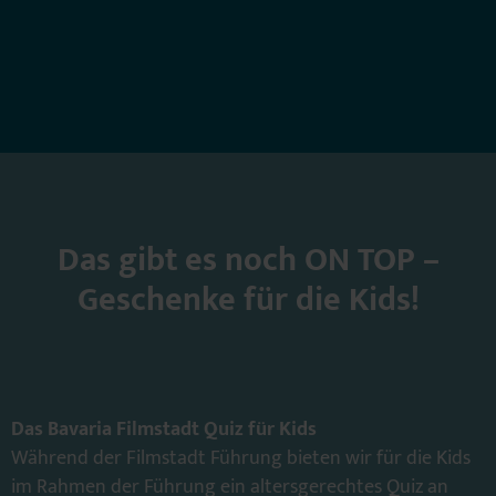
Das gibt es noch ON TOP –
Geschenke für die Kids!
Das Bavaria Filmstadt Quiz für Kids
Während der Filmstadt Führung bieten wir für die Kids
im Rahmen der Führung ein altersgerechtes Quiz an