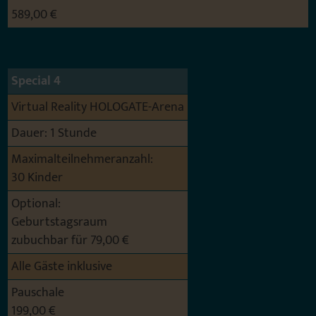
589,00 €
Special 4
Virtual Reality HOLOGATE-Arena
Dauer: 1 Stunde
Maximalteilnehmeranzahl:
30 Kinder
Optional:
Geburtstagsraum
zubuchbar für 79,00 €
Alle Gäste inklusive
Pauschale
199,00 €