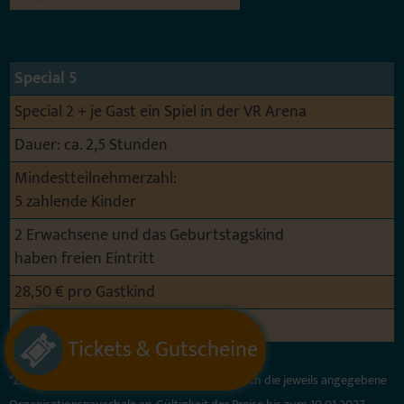
Special 5
Special 2 + je Gast ein Spiel in der VR Arena
Dauer: ca. 2,5 Stunden
Mindestteilnehmerzahl:
5 zahlende Kinder
2 Erwachsene und das Geburtstagskind
haben freien Eintritt
28,50 € pro Gastkind
Organisationspauschale 139,00 €*
Tickets & Gutscheine
*Zum Eintrittspreis pro Kind fällt zusätzlich noch die jeweils angegebene