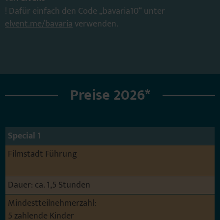
! Dafür einfach den Code „bavaria10“ unter
elvent.me/bavaria
verwenden.
Preise 2026*
Special 1
Filmstadt Führung
Dauer: ca. 1,5 Stunden
Mindestteilnehmerzahl:
5 zahlende Kinder