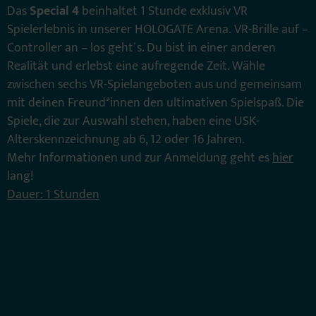
Das
Special 4
beinhaltet 1 Stunde exklusiv VR
Spielerlebnis in unserer HOLOGATE Arena. VR-Brille auf –
Controller an – los geht´s. Du bist in einer anderen
Realität und erlebst eine aufregende Zeit. Wähle
zwischen sechs VR-Spielangeboten aus und gemeinsam
mit deinen Freund*innen den ultimativen Spielspaß. Die
Spiele, die zur Auswahl stehen, haben eine USK-
Alterskennzeichnung ab 6, 12 oder 16 Jahren.
Mehr Informationen und zur Anmeldung geht es
hier
lang!
Dauer: 1 Stunden