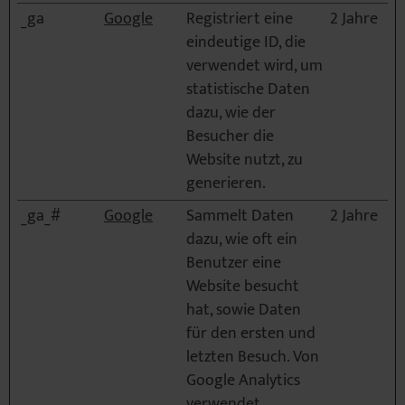
_ga
Google
Registriert eine
2 Jahre
eindeutige ID, die
verwendet wird, um
statistische Daten
dazu, wie der
Besucher die
Website nutzt, zu
generieren.
_ga_#
Google
Sammelt Daten
2 Jahre
dazu, wie oft ein
Benutzer eine
Website besucht
hat, sowie Daten
für den ersten und
letzten Besuch. Von
Google Analytics
verwendet.