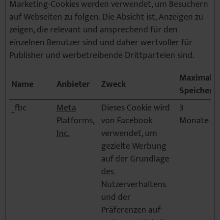
Marketing-Cookies werden verwendet, um Besuchern
auf Webseiten zu folgen. Die Absicht ist, Anzeigen zu
zeigen, die relevant und ansprechend für den
einzelnen Benutzer sind und daher wertvoller für
Publisher und werbetreibende Drittparteien sind.
Maximale
Name
Anbieter
Zweck
Speicherd
_fbc
Meta
Dieses Cookie wird
3
Platforms,
von Facebook
Monate
Inc.
verwendet, um
gezielte Werbung
auf der Grundlage
des
Nutzerverhaltens
und der
Präferenzen auf