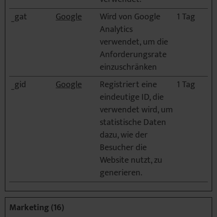
_gat
Google
Wird von Google
1 Tag
Analytics
verwendet, um die
Anforderungsrate
einzuschränken
_gid
Google
Registriert eine
1 Tag
eindeutige ID, die
verwendet wird, um
statistische Daten
dazu, wie der
Besucher die
Website nutzt, zu
generieren.
Marketing (16)