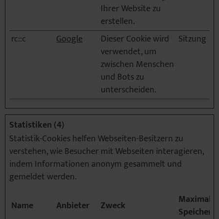
Ihrer Website zu
erstellen.
rc::c
Google
Dieser Cookie wird
Sitzung
verwendet, um
zwischen Menschen
und Bots zu
unterscheiden.
Statistiken (4)
Statistik-Cookies helfen Webseiten-Besitzern zu
verstehen, wie Besucher mit Webseiten interagieren,
indem Informationen anonym gesammelt und
gemeldet werden.
Maximale
Name
Anbieter
Zweck
Speicherd