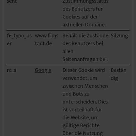
sent
Zustimmungsstatus
des Benutzers für
Cookies auf der
aktuellen Domäne.
fe_typo_us
www.films
Behält die Zustände
Sitzung
er
tadt.de
des Benutzers bei
allen
Seitenanfragen bei.
rc::a
Google
Dieser Cookie wird
Bestän
verwendet, um
dig
zwischen Menschen
und Bots zu
unterscheiden. Dies
ist vorteilhaft für
die Website, um
gültige Berichte
über die Nutzung