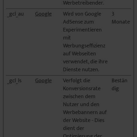
Werbetreibender.
_gcl_au
Google
Wird von Google
3
AdSense zum
Monate
Experimentieren
mit
Werbungseffizienz
auf Webseiten
verwendet, die ihre
Dienste nutzen.
_gcl_ls
Google
Verfolgt die
Bestän
Konversionsrate
dig
zwischen dem
Nutzer und den
Werbebannern auf
der Website - Dies
dient der
Optimierung der