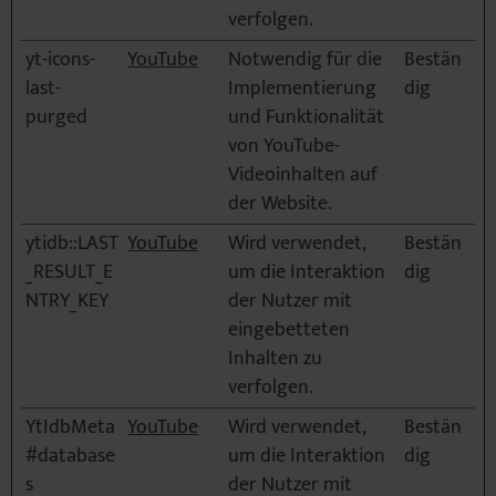
verfolgen.
yt-icons-
YouTube
Notwendig für die
Bestän
last-
Implementierung
dig
purged
und Funktionalität
von YouTube-
Videoinhalten auf
der Website.
ytidb::LAST
YouTube
Wird verwendet,
Bestän
_RESULT_E
um die Interaktion
dig
NTRY_KEY
der Nutzer mit
eingebetteten
Inhalten zu
verfolgen.
YtIdbMeta
YouTube
Wird verwendet,
Bestän
#database
um die Interaktion
dig
s
der Nutzer mit