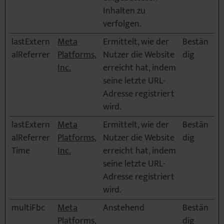
Inhalten zu
verfolgen.
lastExtern
Meta
Ermittelt, wie der
Bestän
alReferrer
Platforms,
Nutzer die Website
dig
Inc.
erreicht hat, indem
seine letzte URL-
Adresse registriert
wird.
lastExtern
Meta
Ermittelt, wie der
Bestän
alReferrer
Platforms,
Nutzer die Website
dig
Time
Inc.
erreicht hat, indem
seine letzte URL-
Adresse registriert
wird.
multiFbc
Meta
Anstehend
Bestän
Platforms,
dig