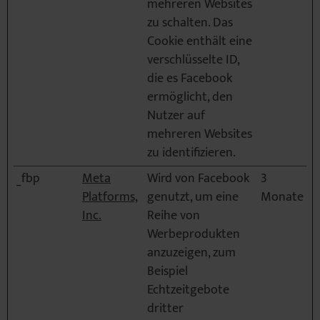
mehreren Websites
zu schalten. Das
Cookie enthält eine
verschlüsselte ID,
die es Facebook
ermöglicht, den
Nutzer auf
mehreren Websites
zu identifizieren.
_fbp
Meta
Wird von Facebook
3
Platforms,
genutzt, um eine
Monate
Inc.
Reihe von
Werbeprodukten
anzuzeigen, zum
Beispiel
Echtzeitgebote
dritter