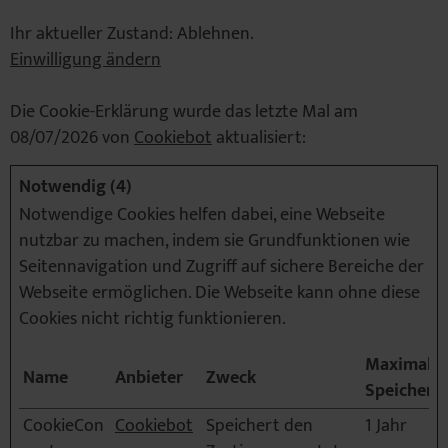
Ihr aktueller Zustand: Ablehnen.
Einwilligung ändern
Die Cookie-Erklärung wurde das letzte Mal am
08/07/2026 von
Cookiebot
aktualisiert:
Notwendig (4)
Notwendige Cookies helfen dabei, eine Webseite
nutzbar zu machen, indem sie Grundfunktionen wie
Seitennavigation und Zugriff auf sichere Bereiche der
Webseite ermöglichen. Die Webseite kann ohne diese
Cookies nicht richtig funktionieren.
Maximale
Name
Anbieter
Zweck
Speicherd
CookieCon
Cookiebot
Speichert den
1 Jahr