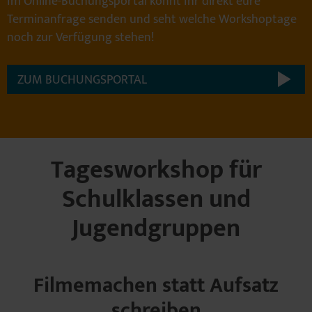
Im Online-Buchungsportal könnt Ihr direkt eure
Terminanfrage senden und seht welche Workshoptage
noch zur Verfügung stehen!
ZUM BUCHUNGSPORTAL
Tagesworkshop für
Schulklassen und
Jugendgruppen
Filmemachen statt Aufsatz
schreiben