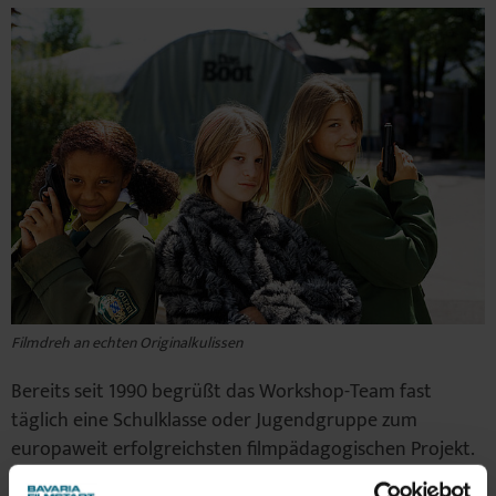
Filmdreh an echten Originalkulissen
Bereits seit 1990 begrüßt das Workshop-Team fast
täglich eine Schulklasse oder Jugendgruppe zum
europaweit erfolgreichsten filmpädagogischen Projekt.
Das bayerische Kultusministerium ist der Meinung, dass