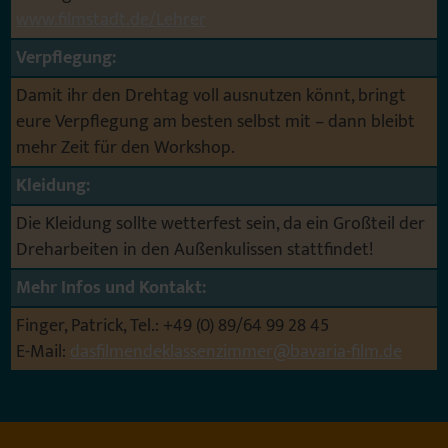
www.filmstadt.de/Lehrer
Verpflegung:
Damit ihr den Drehtag voll ausnutzen könnt, bringt
eure Verpflegung am besten selbst mit – dann bleibt
mehr Zeit für den Workshop.
Kleidung:
Die Kleidung sollte wetterfest sein, da ein Großteil der
Dreharbeiten in den Außenkulissen stattfindet!
Mehr Infos und Kontakt:
Finger, Patrick, Tel.: +49 (0) 89/64 99 28 45
E-Mail:
dasfilmendeklassenzimmer
@
bavaria-film.de