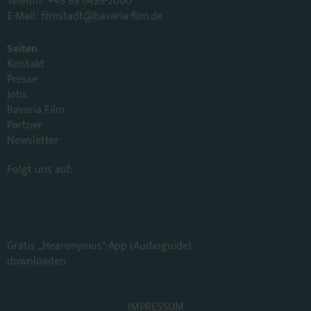
Telefon: +49 89 6499-2000
E-Mail:
filmstadt
@
bavaria-film.de
Seiten
Kontakt
Presse
Jobs
Bavaria Film
Partner
Newsletter
Folgt uns auf:
Gratis „Hearonymus"-App (Audioguide)
downloaden.
IMPRESSUM